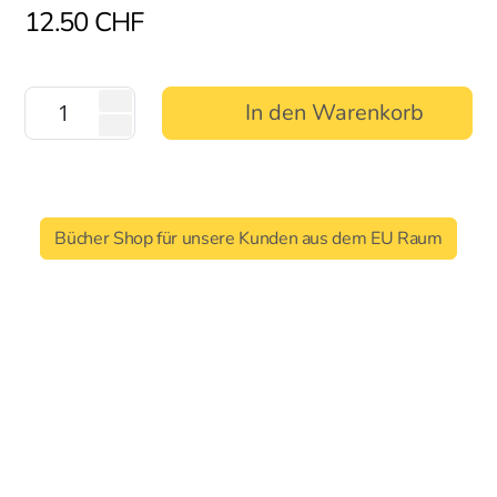
12.50
CHF
In den Warenkorb
Bücher Shop für unsere Kunden aus dem EU Raum