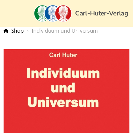
Carl-Huter-Verlag
Shop
Individuum und Universum
Carl-Huter-Verlag, Deutschland
Carl-Huter-Akademie
Carl-Huter-Institut
Bestseller