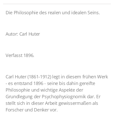
Physiognomie und Charakter 2023
Die Philosophie des realen und idealen Seins.
Physiognomie und Charakter 2022
Autor: Carl Huter
Verfasst 1896.
Gutschein
Carl Huter (1861-1912) legt in diesem frühen Werk
- es entstand 1896 - seine bis dahin gereifte
Philosophie und wichtige Aspekte der
Grundlegung der Psychophysiognomik dar. Er
stellt sich in dieser Arbeit gewissermaßen als
Forscher und Denker vor.