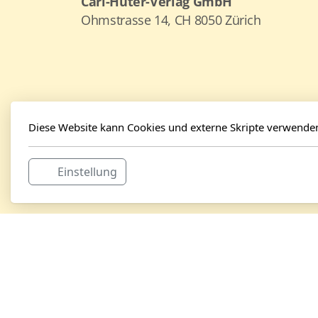
Carl-Huter-Verlag GmbH
Ohmstrasse 14, CH 8050 Zürich
Diese Website kann Cookies und externe Skripte verwende
Einstellung