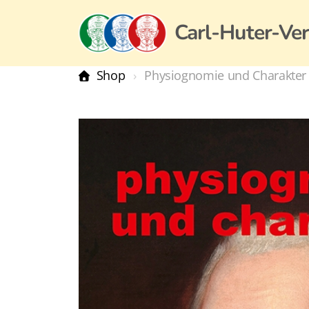
Carl-Huter-Ver
Shop
Physiognomie und Charakter