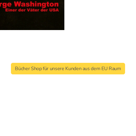
Bücher Shop für unsere Kunden aus dem EU Raum