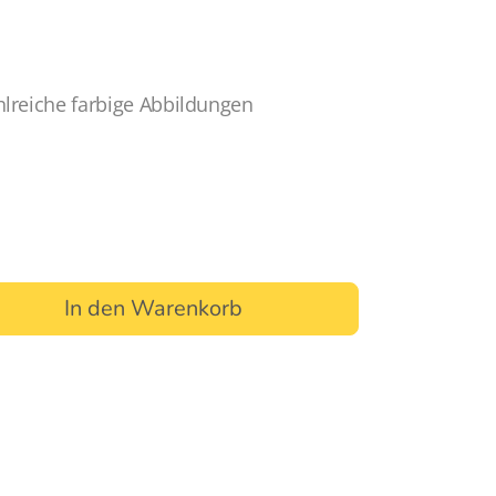
hlreiche farbige Abbildungen
In den Warenkorb