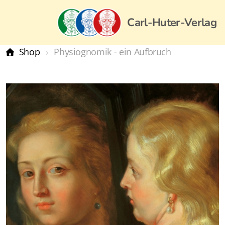
Carl-Huter-Verlag
Shop
Physiognomik - ein Aufbruch
Carl-Huter-Verlag, Deutschland
Carl-Huter-Akademie
Carl-Huter-Institut
Bestseller