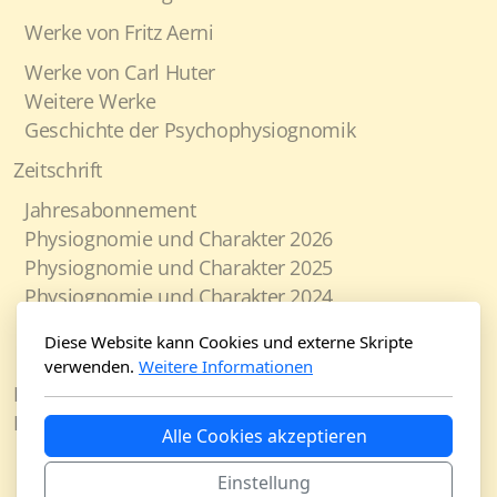
Werke von Fritz Aerni
Werke von Carl Huter
Weitere Werke
Geschichte der Psychophysiognomik
Zeitschrift
Jahresabonnement
Physiognomie und Charakter 2026
Physiognomie und Charakter 2025
Physiognomie und Charakter 2024
Physiognomie und Charakter 2023
Diese Website kann Cookies und externe Skripte
Physiognomie und Charakter 2022
verwenden.
Weitere Informationen
Häufig gestellte Fragen (FAQ)
Kontakt
Alle Cookies akzeptieren
Gutschein
Einstellung