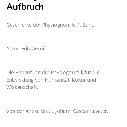
Aufbruch
Physiognomie und Charakter 2023
Physiognomie und Charakter 2022
Geschichte der Physiognomik, 1. Band.
Autor: Fritz Aerni
Gutschein
Die Bedeutung der Physiognomik für die
Entwicklung von Humanität, Kultur und
Wissenschaft.
Von der Antike bis zu Johann Caspar Lavater.