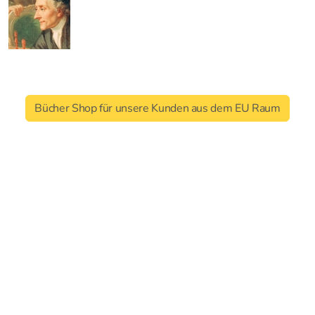
Bücher Shop für unsere Kunden aus dem EU Raum