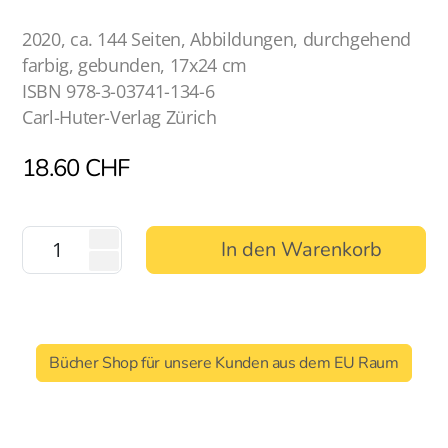
2020, ca. 144 Seiten, Abbildungen, durchgehend
farbig, gebunden, 17x24 cm
ISBN 978-3-03741-134-6
Carl-Huter-Verlag Zürich
18.60
CHF
In den Warenkorb
Bücher Shop für unsere Kunden aus dem EU Raum