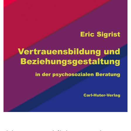
Neuerscheinung
Werke von Fritz Aerni
Werke von Carl Huter
Weitere Werke
Geschichte der Psychophysiognomik
Jahresabonnement
Physiognomie und Charakter 2026
Physiognomie und Charakter 2025
Physiognomie und Charakter 2024