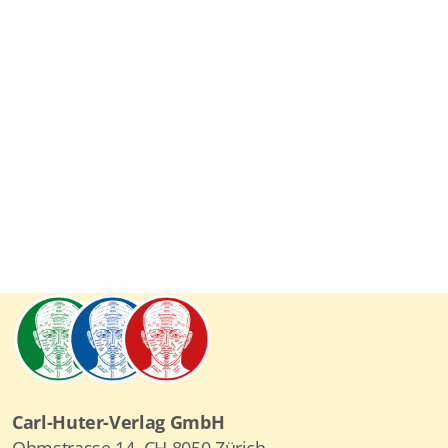
Carl-Huter-Verlag GmbH
Ohmstrasse 14, CH 8050 Zürich