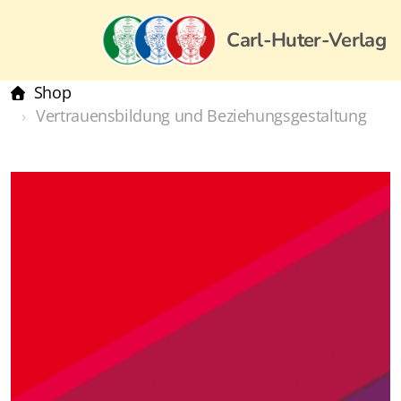
Carl-Huter-Verlag
Shop
Vertrauensbildung und Beziehungsgestaltung
Carl-Huter-Verlag, Deutschland
Carl-Huter-Akademie
Carl-Huter-Institut
Bestseller