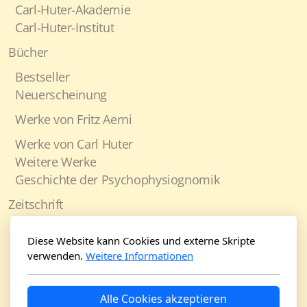
Carl-Huter-Akademie
Carl-Huter-Institut
Bücher
Bestseller
Neuerscheinung
Werke von Fritz Aerni
Werke von Carl Huter
Weitere Werke
Geschichte der Psychophysiognomik
Zeitschrift
Jahresabonnement
Diese Website kann Cookies und externe Skripte
Physiognomie und Charakter 2026
verwenden.
Weitere Informationen
Physiognomie und Charakter 2025
Physiognomie und Charakter 2024
Alle Cookies akzeptieren
Physiognomie und Charakter 2023