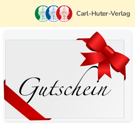
Carl-Huter-Verlag
Carl-Huter-Verlag, Deutschland
Carl-Huter-Akademie
Carl-Huter-Institut
Bestseller